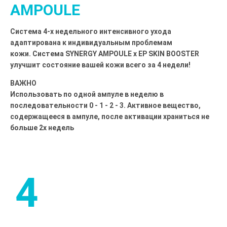
AMPOULE
Система 4-х недельного интенсивного ухода
адаптирована к индивидуальным проблемам
кожи. Система SYNERGY AMPOULE x EP SKIN BOOSTER
улучшит состояние вашей кожи всего за 4 недели!
ВАЖНО
Использовать по одной ампуле в неделю в
последовательности 0 - 1 - 2 - 3. Активное вещество,
содержащееся в ампуле, после активации храниться не
больше 2х недель
4