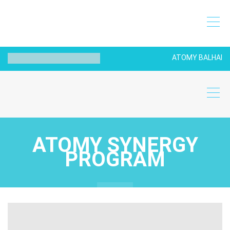
ATOMY BALHAI
ATOMY SYNERGY
PROGRAM