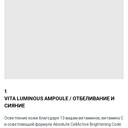
1
VITA LUMINOUS AMPOULE / ОТБЕЛИВАНИЕ
И
СИЯНИЕ
Осветление кожи благодаря 13 видам витаминов, витамину С
и осветляющей формуле Absolute CellActive Brightening Code.